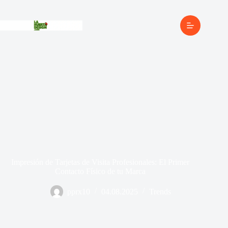
Impresión de Tarjetas de Visita Profesionales: El Primer
Contacto Físico de tu Marca
pprx10
04.08.2025
Trends