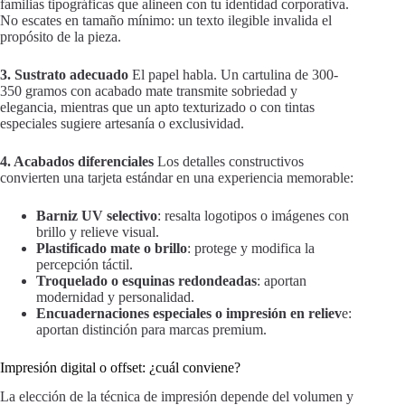
familias tipográficas que alineen con tu identidad corporativa.
No escates en tamaño mínimo: un texto ilegible invalida el
propósito de la pieza.
3. Sustrato adecuado
El papel habla. Un cartulina de 300-
350 gramos con acabado mate transmite sobriedad y
elegancia, mientras que un apto texturizado o con tintas
especiales sugiere artesanía o exclusividad.
4. Acabados diferenciales
Los detalles constructivos
convierten una tarjeta estándar en una experiencia memorable:
Barniz UV selectivo
: resalta logotipos o imágenes con
brillo y relieve visual.
Plastificado mate o brillo
: protege y modifica la
percepción táctil.
Troquelado o esquinas redondeadas
: aportan
modernidad y personalidad.
Encuadernaciones especiales o impresión en reliev
e:
aportan distinción para marcas premium.
Impresión digital o offset: ¿cuál conviene?
La elección de la técnica de impresión depende del volumen y