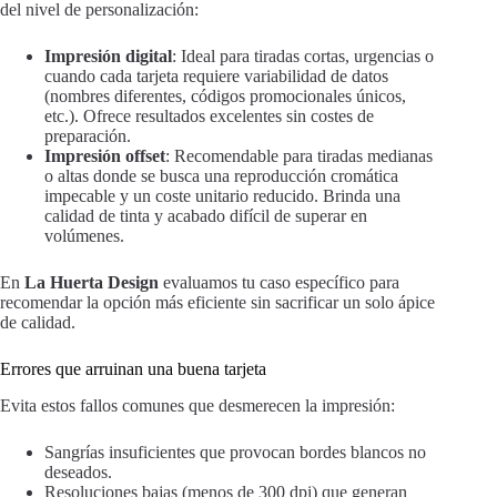
del nivel de personalización:
Impresión digital
: Ideal para tiradas cortas, urgencias o
cuando cada tarjeta requiere variabilidad de datos
(nombres diferentes, códigos promocionales únicos,
etc.). Ofrece resultados excelentes sin costes de
preparación.
Impresión offset
: Recomendable para tiradas medianas
o altas donde se busca una reproducción cromática
impecable y un coste unitario reducido. Brinda una
calidad de tinta y acabado difícil de superar en
volúmenes.
En
La Huerta Design
evaluamos tu caso específico para
recomendar la opción más eficiente sin sacrificar un solo ápice
de calidad.
Errores que arruinan una buena tarjeta
Evita estos fallos comunes que desmerecen la impresión:
Sangrías insuficientes que provocan bordes blancos no
deseados.
Resoluciones bajas (menos de 300 dpi) que generan