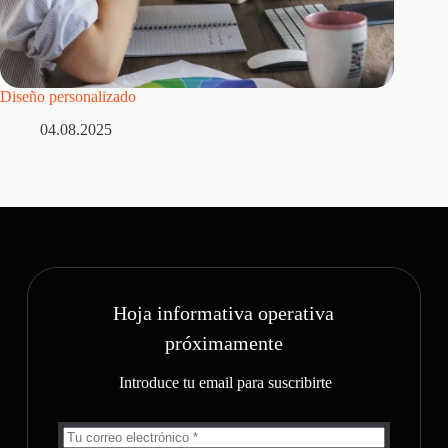
Diseño personalizado
¿Porque 
04.08.2025
0
Hoja informativa operativa
próximamente
Introduce tu email para suscribirte