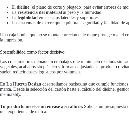
El
dieline
(el plano de corte y plegado) para evitar errores de mo
La
resistencia del material
al peso y la humedad.
La
legibilidad
en las caras laterales y superiores.
Los
sistemas de cierre
que equilibran seguridad y facilidad de a
Una caja bonita que no se monta correctamente o que protege mal el co
la impresión.
Sostenibilidad como factor decisivo
Los consumidores demandan embalajes que minimicen residuos sin sacri
vegetales, acabados sin plástico y formatos ajustados al producto (evi
suelen reducir costes logísticos por volumen.
En
La Huerta Design
desarrollamos packaging que cumple funciones es
marca. Desde la selección del cartón hasta el cálculo del dieline, gesti
memorably.
Tu producto merece un envase a su altura.
Solicita un presupuesto 
una experiencia de marca.