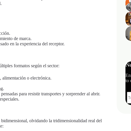
.
cción.
cimiento de marca.
sado en la experiencia del receptor.
Ne
ltiples formatos según el sector:
En
, alimentación o electrónica.
to 
ng.
, pensadas para resistir transportes y sorprender al abrir.
 especiales.
 bidimensional, olvidando la tridimensionalidad real del
e: