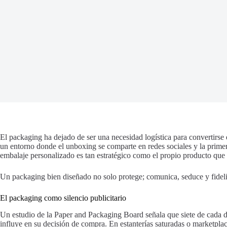
El packaging ha dejado de ser una necesidad logística para convertirse 
un entorno donde el unboxing se comparte en redes sociales y la primera
embalaje personalizado es tan estratégico como el propio producto que 
Un packaging bien diseñado no solo protege; comunica, seduce y fideli
El packaging como silencio publicitario
Un estudio de la Paper and Packaging Board señala que siete de cada
influye en su decisión de compra. En estanterías saturadas o marketplace