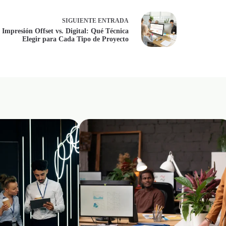
SIGUIENTE
ENTRADA
Impresión Offset vs. Digital: Qué Técnica
Elegir para Cada Tipo de Proyecto