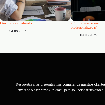
Diseño personalizado
¿Porque somos una imp
profesionalizada?
04.08.2025
04.08.2025
Respuestas a las preguntas más comunes de nuestros cliente
llamarnos o escribirnos un email para soluccionar tus dudas.