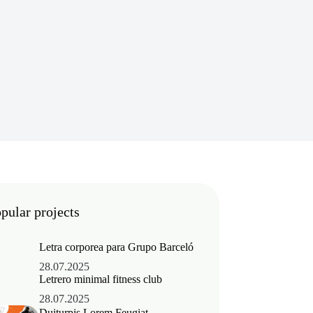
pular projects
Letra corporea para Grupo Barceló
28.07.2025
Letrero minimal fitness club
28.07.2025
Duiturpis Lorem Feugiat