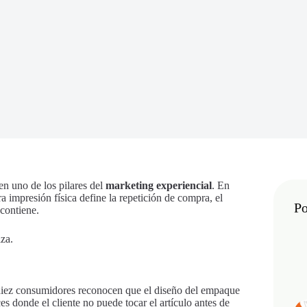
en uno de los pilares del
marketing experiencial
. En
 impresión física define la repetición de compra, el
Po
contiene.
za.
 diez consumidores reconocen que el diseño del empaque
s donde el cliente no puede tocar el artículo antes de