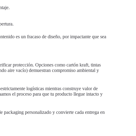
ntaje.
pertura.
ntenido es un fracaso de diseño, por impactante que sea
ficar protección. Opciones como cartón kraft, tintas
tando aire vacío) demuestran compromiso ambiental y
trictamente logísticas mientras construye valor de
onamos el proceso para que tu producto llegue intacto y
de packaging personalizado y convierte cada entrega en