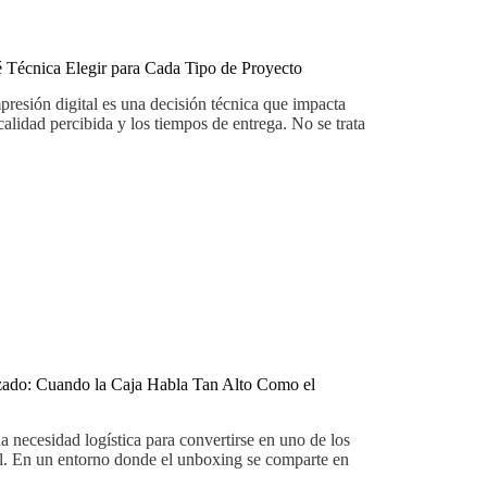
é Técnica Elegir para Cada Tipo de Proyecto
mpresión digital es una decisión técnica que impacta
 calidad percibida y los tiempos de entrega. No se trata
zado: Cuando la Caja Habla Tan Alto Como el
 necesidad logística para convertirse en uno de los
al. En un entorno donde el unboxing se comparte en