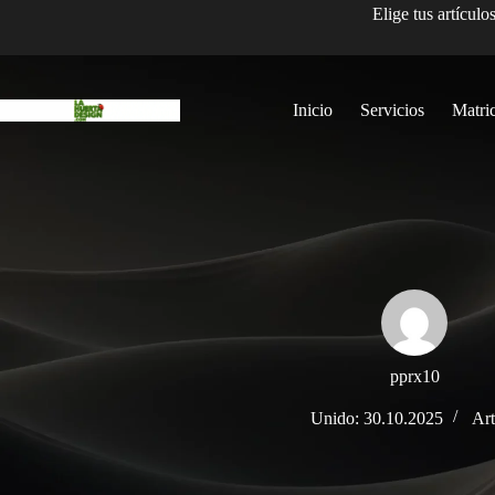
Elige tus artículo
Inicio
Servicios
Matri
pprx10
Unido: 30.10.2025
Art