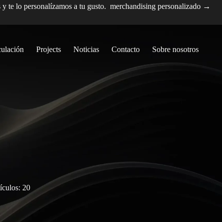
s y te lo personalízamos a tu gusto.
merchandising personalizado →
culación
Projects
Noticias
Contacto
Sobre nosotros
ículos: 20