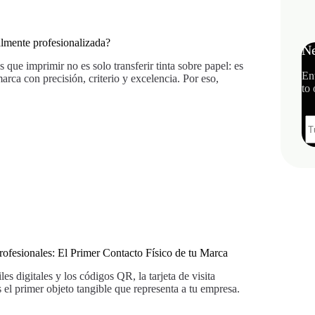
lmente profesionalizada?
Ne
ue imprimir no es solo transferir tinta sobre papel: es
En
arca con precisión, criterio y excelencia. Por eso,
to 
Profesionales: El Primer Contacto Físico de tu Marca
s digitales y los códigos QR, la tarjeta de visita
 el primer objeto tangible que representa a tu empresa.