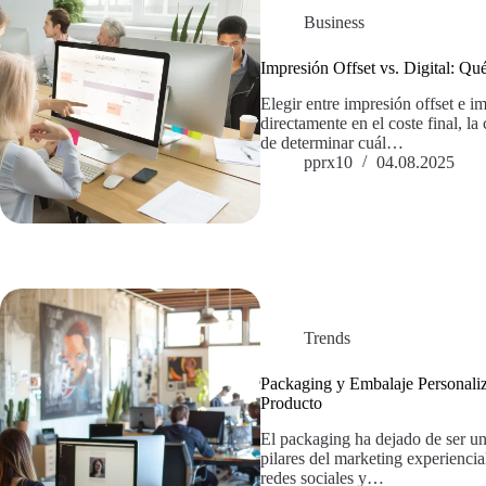
Business
Impresión Offset vs. Digital: Qu
Elegir entre impresión offset e i
directamente en el coste final, la
de determinar cuál…
pprx10
04.08.2025
Trends
Packaging y Embalaje Personali
Producto
El packaging ha dejado de ser una
pilares del marketing experienci
redes sociales y…