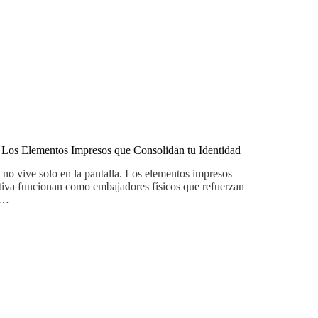
 Los Elementos Impresos que Consolidan tu Identidad
 no vive solo en la pantalla. Los elementos impresos
ativa funcionan como embajadores físicos que refuerzan
a…