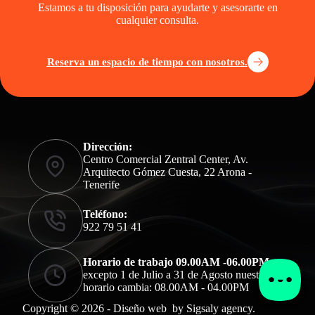
Estamos a tu disposición para ayudarte y asesorarte en
cualquier consulta.
Reserva un espacio de tiempo con nosotros.
Dirección:
Centro Comercial Zentral Center, Av.
Arquitecto Gómez Cuesta, 22 Arona -
Tenerife
Teléfono:
922 79 51 41
Horario de trabajo 09.00AM -06.00PM
excepto 1 de Julio a 31 de Agosto nuestro
horario cambia: 08.00AM - 04.00PM
Copyright © 2026 - Diseño web
by
Sigsaly agency
.