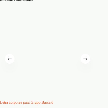
Letra corporea para Grupo Barceló
Duiturp