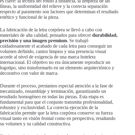
es clave: la lectura del rótulo a distancia, la limpieza de las
líneas, la uniformidad del relieve y la correcta separación
respecto al paramento son factores que determinan el resultado
estético y funcional de la pieza.
La fabricación de la letra corpórea se llevó a cabo con
materiales de alta calidad, pensados para ofrecer
durabilidad,
precisión y una imagen premium
. Se trabajó
cuidadosamente el acabado de cada letra para conseguir un
volumen definido, cantos limpios y una presencia visual
acorde al nivel de exigencia de una marca hotelera
internacional. El objetivo no era únicamente reproducir un
logotipo, sino transformarlo en un elemento arquitectónico y
decorativo con valor de marca.
Durante el proceso, prestamos especial atención a la fase de
mecanizado, ensamblaje y terminación, garantizando un
resultado homogéneo en todas las piezas. Esta etapa es
fundamental para que el conjunto transmita profesionalidad,
robustez y exclusividad. La correcta ejecución de la
fabricación permite que la letra corpórea conserve su fuerza
visual tanto en visión frontal como en perspectiva, resaltando
su volumen y su calidad constructiva.