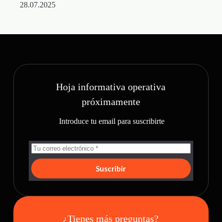
28.07.2025
2
Hoja informativa operativa
próximamente
Introduce tu email para suscribirte
Suscribir
¿Tienes más preguntas?