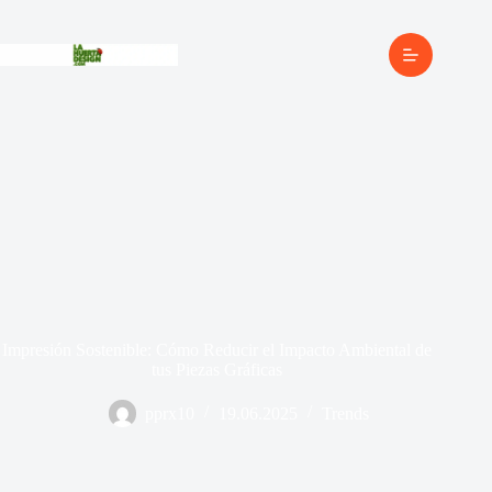
Impresión Sostenible: Cómo Reducir el Impacto Ambiental de
tus Piezas Gráficas
pprx10
19.06.2025
Trends