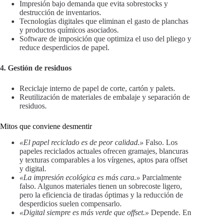
Impresión bajo demanda que evita sobrestocks y
destrucción de inventarios.
Tecnologías digitales que eliminan el gasto de planchas
y productos químicos asociados.
Software de imposición que optimiza el uso del pliego y
reduce desperdicios de papel.
4. Gestión de residuos
Reciclaje interno de papel de corte, cartón y palets.
Reutilización de materiales de embalaje y separación de
residuos.
Mitos que conviene desmentir
«El papel reciclado es de peor calidad.»
Falso. Los
papeles reciclados actuales ofrecen gramajes, blancuras
y texturas comparables a los vírgenes, aptos para offset
y digital.
«La impresión ecológica es más cara.»
Parcialmente
falso. Algunos materiales tienen un sobrecoste ligero,
pero la eficiencia de tiradas óptimas y la reducción de
desperdicios suelen compensarlo.
«Digital siempre es más verde que offset.»
Depende. En